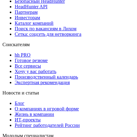
Безопасный HeadHunter
HeadHunter API
Партнерам
Инвесторам
Каталог компаний
Поиск по вакансиям в Лихом
Сетка: соцсеть для нетворкинга
Соискателям
hh PRO
Готовое резюме
Все сервисы
Хочу у вас работать
Производственный календарь
Экспертная рекомендация
Новости и статьи
Блог
О компаниях в игровой форме
Жизнь в компании
ИТ-проекты
Рейтинг работодателей России
Молодым специалистам