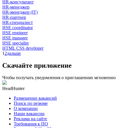
HR-консультант
HR-менеджер
HR-менеджер (IT)
HR-партнер
HR-специалист
HSE coordinator
HSE engineer
HSE manager
HSE specialist
HTML CSS developer
1
2
дальше
Скачайте приложение
Чтобы получать уведомления о приглашениях мгновенно
HeadHunter
Размещение вакансий
Поиск по резюме
О компании
Наши вакансии
Реклама на сайте
Требования к ПО