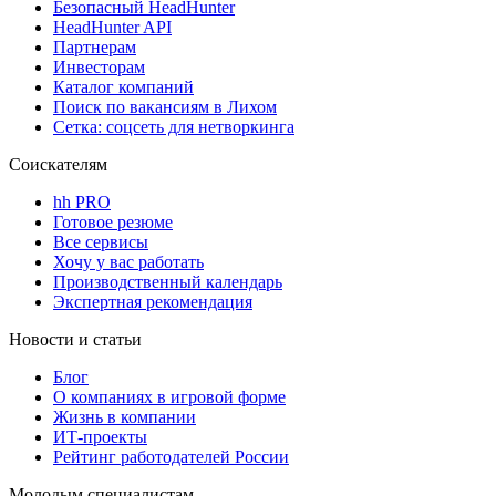
Безопасный HeadHunter
HeadHunter API
Партнерам
Инвесторам
Каталог компаний
Поиск по вакансиям в Лихом
Сетка: соцсеть для нетворкинга
Соискателям
hh PRO
Готовое резюме
Все сервисы
Хочу у вас работать
Производственный календарь
Экспертная рекомендация
Новости и статьи
Блог
О компаниях в игровой форме
Жизнь в компании
ИТ-проекты
Рейтинг работодателей России
Молодым специалистам