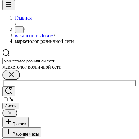
Главная
/
/
...
вакансии в Лихом
/
маркетолог розничной сети
маркетолог розничной сети
Лихой
График
Рабочие часы