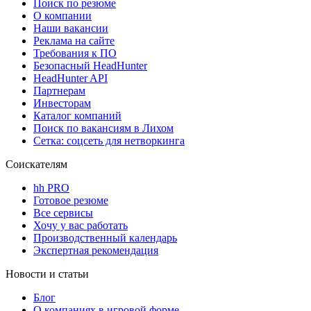
Поиск по резюме
О компании
Наши вакансии
Реклама на сайте
Требования к ПО
Безопасный HeadHunter
HeadHunter API
Партнерам
Инвесторам
Каталог компаний
Поиск по вакансиям в Лихом
Сетка: соцсеть для нетворкинга
Соискателям
hh PRO
Готовое резюме
Все сервисы
Хочу у вас работать
Производственный календарь
Экспертная рекомендация
Новости и статьи
Блог
О компаниях в игровой форме