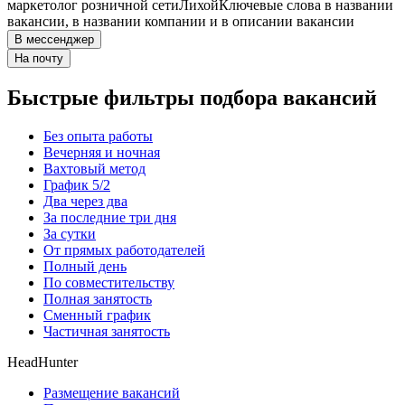
маркетолог розничной сети
Лихой
Ключевые слова в названии
вакансии, в названии компании и в описании вакансии
В мессенджер
На почту
Быстрые фильтры подбора вакансий
Без опыта работы
Вечерняя и ночная
Вахтовый метод
График 5/2
Два через два
За последние три дня
За сутки
От прямых работодателей
Полный день
По совместительству
Полная занятость
Сменный график
Частичная занятость
HeadHunter
Размещение вакансий