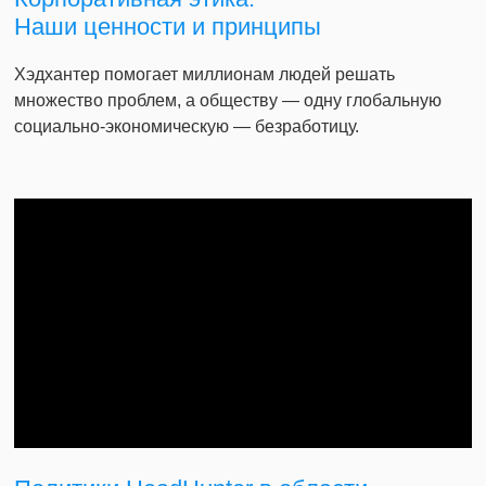
Наши ценности и принципы
Хэдхантер помогает миллионам людей решать
множество проблем, а обществу — одну глобальную
социально-экономическую — безработицу.