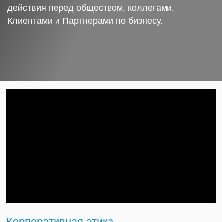
действия перед обществом, коллегами,
Клиентами и Партнерами по бизнесу.
Корпоративная этика.