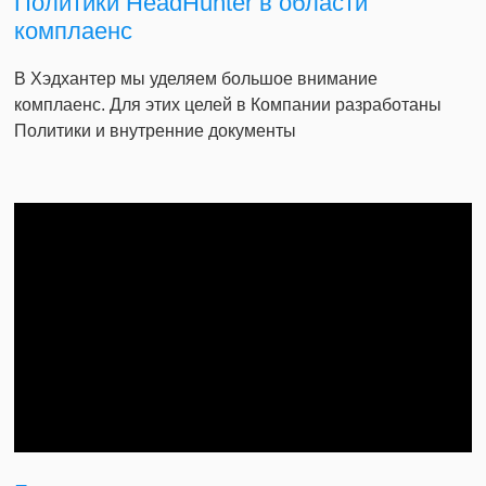
Политики HeadHunter в области
комплаенс
В Хэдхантер мы уделяем большое внимание
комплаенс. Для этих целей в Компании разработаны
Политики и внутренние документы